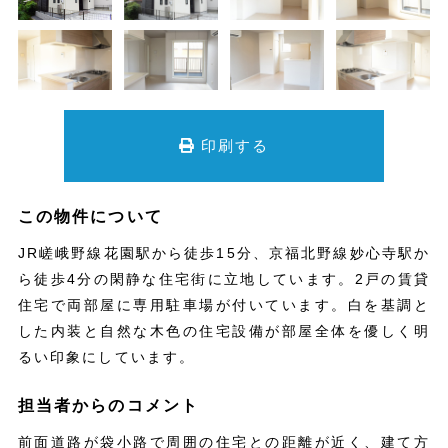
印刷する
この物件について
JR嵯峨野線花園駅から徒歩15分、京福北野線妙心寺駅か
ら徒歩4分の閑静な住宅街に立地しています。2戸の賃貸
住宅で両部屋に専用駐車場が付いています。白を基調と
した内装と自然な木色の住宅設備が部屋全体を優しく明
るい印象にしています。
担当者からのコメント
前面道路が袋小路で周囲の住宅との距離が近く、建て方