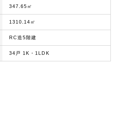
347.65㎡
1310.14㎡
RC造5階建
34戸 1K・1LDK